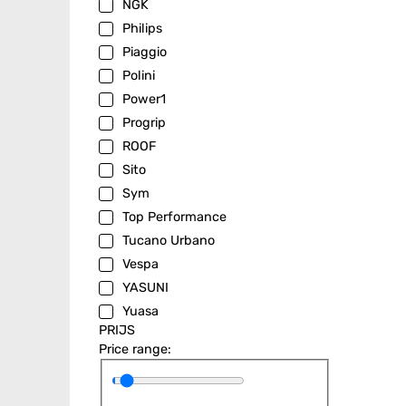
NGK
Philips
Piaggio
Polini
Power1
Progrip
ROOF
Sito
Sym
Top Performance
Tucano Urbano
Vespa
YASUNI
Yuasa
PRIJS
Price range: