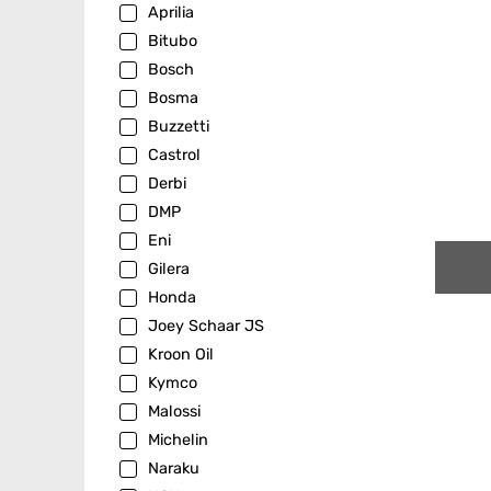
Aprilia
Bitubo
Bosch
Bosma
Buzzetti
Castrol
Derbi
DMP
Eni
Gilera
Honda
Joey Schaar JS
Kroon Oil
Kymco
Malossi
Michelin
Naraku