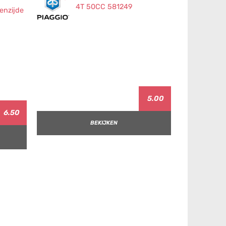
5.00
6.50
BEKIJKEN