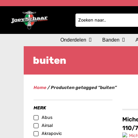
Onderdelen
Banden
buiten
Home
/ Producten getagged “buiten”
MERK
Abus
Miche
Airsal
110/
Akrapovic