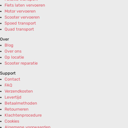
Fiets laten vervoeren
Motor vervoeren
Scooter vervoeren
Spoed transport
Quad transport
Over
Blog
Over ons
Op locatie
Scooter reparatie
Support
Contact
FAQ
Verzendkosten
Levertijd
Betaalmethoden
Retourneren
Klachtenprocedure
Cookies
Algemene voorwaarden