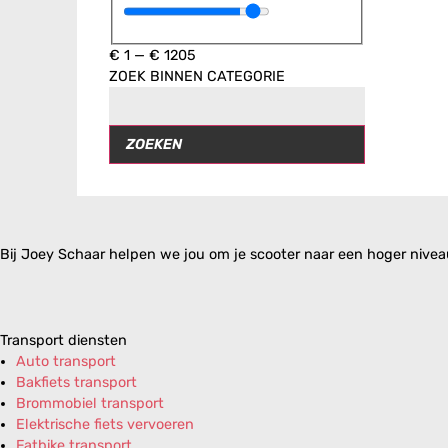
€
1
—
€
1205
ZOEK BINNEN CATEGORIE
ZOEKEN
Bij Joey Schaar helpen we jou om je scooter naar een hoger niveau 
Transport diensten
Auto transport
Bakfiets transport
Brommobiel transport
Elektrische fiets vervoeren
Fatbike transport