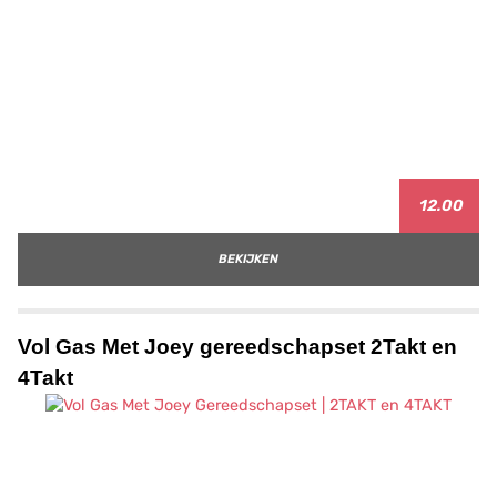
12.00
BEKIJKEN
Vol Gas Met Joey gereedschapset 2Takt en
4Takt