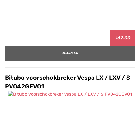
162.00
BEKIJKEN
Bitubo voorschokbreker Vespa LX / LXV / S
PV042GEV01