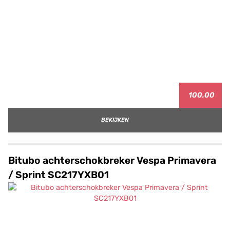
100.00
BEKIJKEN
Bitubo achterschokbreker Vespa Primavera
/ Sprint SC217YXB01