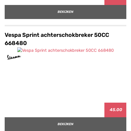
BEKIJKEN
Vespa Sprint achterschokbreker 50CC
668480
45.00
BEKIJKEN