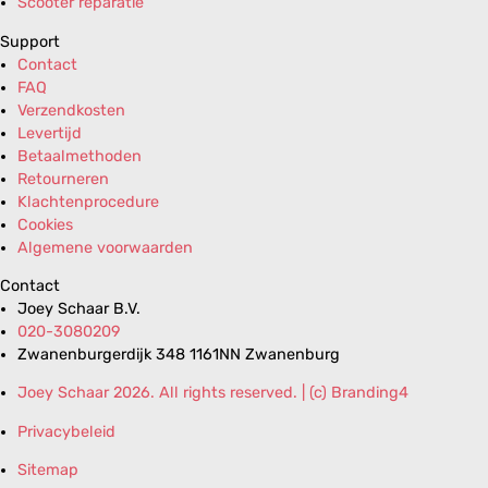
Scooter reparatie
Support
Contact
FAQ
Verzendkosten
Levertijd
Betaalmethoden
Retourneren
Klachtenprocedure
Cookies
Algemene voorwaarden
Contact
Joey Schaar B.V.
020-3080209
Zwanenburgerdijk 348 1161NN Zwanenburg
Joey Schaar 2026. All rights reserved. | (c) Branding4
Privacybeleid
Sitemap