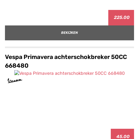
225.00
BEKIJKEN
Vespa Primavera achterschokbreker 50CC
668480
45.00