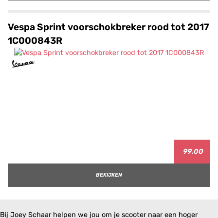
Vespa Sprint voorschokbreker rood tot 2017
1C000843R
99.00
BEKIJKEN
Bij Joey Schaar helpen we jou om je scooter naar een hoger