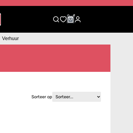
0
0
Verhuur
Sorteer op