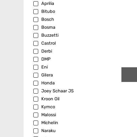
Aprilia
Bitubo
Bosch
Bosma
Buzzetti
Castrol
Derbi
DMP
Eni
Gilera
Honda
Joey Schaar JS
Kroon Oil
Kymco
Malossi
Michelin
Naraku