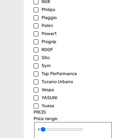
NGK
Philips
Piaggio
Polini
Power1
Progrip
ROOF
Sito
Sym
Top Performance
Tucano Urbano
Vespa
YASUNI
Yuasa
PRIJS
Price range: