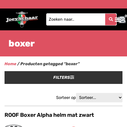
0
0
boxer
Home
/ Producten getagged “boxer”
FILTERS
Sorteer op
ROOF Boxer Alpha helm mat zwart