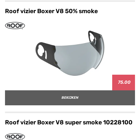
Roof vizier Boxer V8 50% smoke
75.00
BEKIJKEN
Roof vizier Boxer V8 super smoke 10228100