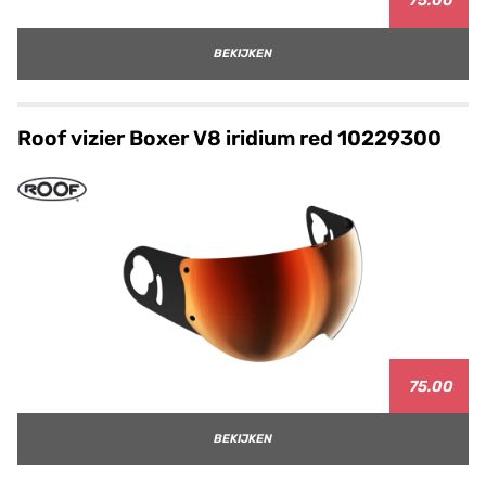
75.00
BEKIJKEN
Roof vizier Boxer V8 iridium red 10229300
75.00
BEKIJKEN