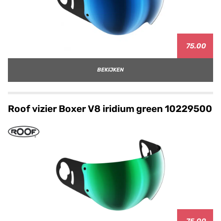
75.00
BEKIJKEN
Roof vizier Boxer V8 iridium green 10229500