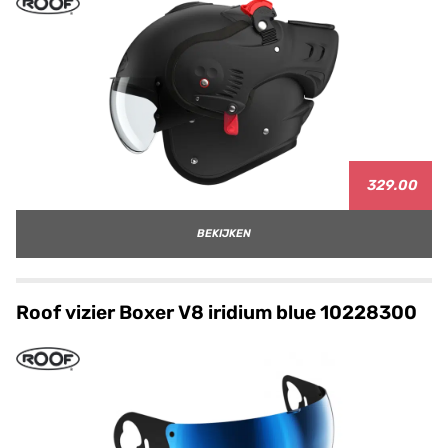
329.00
BEKIJKEN
Roof vizier Boxer V8 iridium blue 10228300