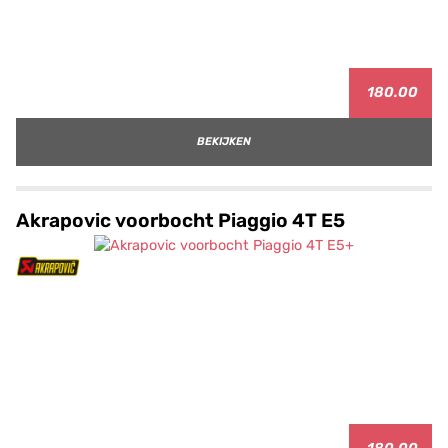
180.00
BEKIJKEN
Akrapovic voorbocht Piaggio 4T E5