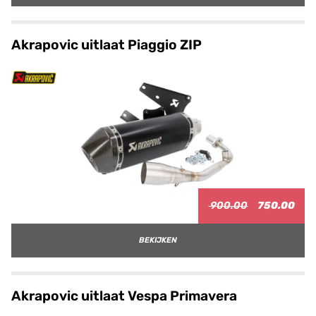
Akrapovic uitlaat Piaggio ZIP
900.00
750.00
BEKIJKEN
Akrapovic uitlaat Vespa Primavera