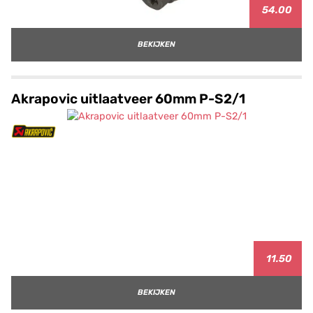
54.00
BEKIJKEN
Akrapovic uitlaatveer 60mm P-S2/1
11.50
BEKIJKEN