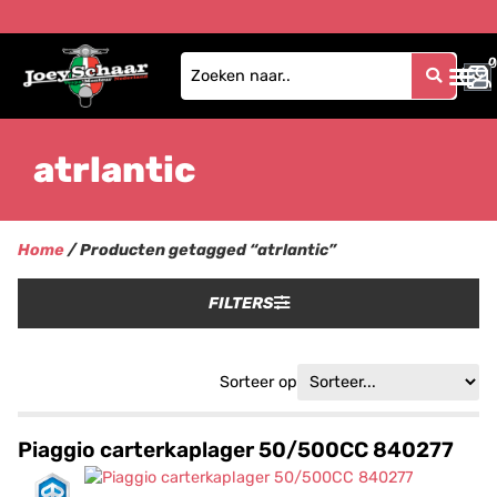
0
0
atrlantic
Home
/ Producten getagged “atrlantic”
FILTERS
Sorteer op
Piaggio carterkaplager 50/500CC 840277