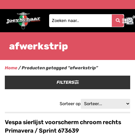
0
0
afwerkstrip
Home
/ Producten getagged “afwerkstrip”
FILTERS
Sorteer op
Vespa sierlijst voorscherm chroom rechts
Primavera / Sprint 673639