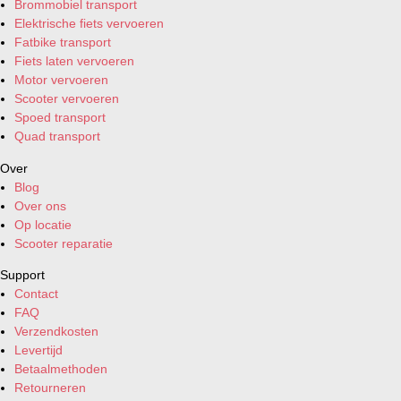
Brommobiel transport
Elektrische fiets vervoeren
Fatbike transport
Fiets laten vervoeren
Motor vervoeren
Scooter vervoeren
Spoed transport
Quad transport
Over
Blog
Over ons
Op locatie
Scooter reparatie
Support
Contact
FAQ
Verzendkosten
Levertijd
Betaalmethoden
Retourneren