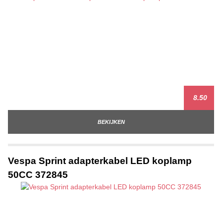
8.50
BEKIJKEN
Vespa Sprint adapterkabel LED koplamp
50CC 372845