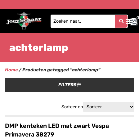
0
0
achterlamp
Home
/ Producten getagged “achterlamp”
FILTERS
Sorteer op
DMP kenteken LED mat zwart Vespa
Primavera 38279