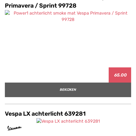
Primavera / Sprint 99728
65.00
BEKIJKEN
Vespa LX achterlicht 639281