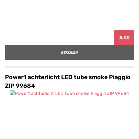
5.00
BEKIJKEN
Power1 achterlicht LED tube smoke Piaggio
ZIP 99684