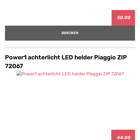
50.00
BEKIJKEN
Power1 achterlicht LED helder Piaggio ZIP
72067
44.00