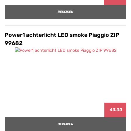
BEKIJKEN
Power1 achterlicht LED smoke Piaggio ZIP
99682
43.00
BEKIJKEN