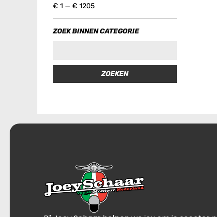
€
1
—
€
1205
ZOEK BINNEN CATEGORIE
ZOEKEN