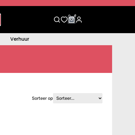
0
0
Verhuur
Sorteer op