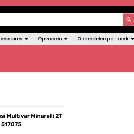
cessoires
Opvoeren
Onderdelen per merk
si Multivar Minarelli 2T
 517075