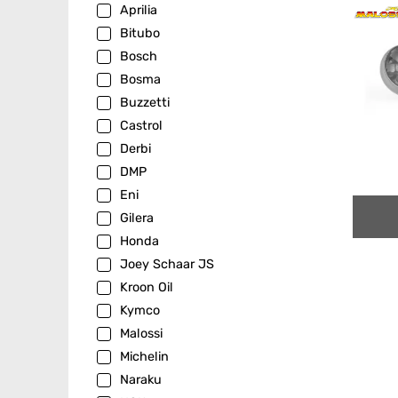
Aprilia
Bitubo
Bosch
Bosma
Buzzetti
Castrol
Derbi
DMP
Eni
Gilera
Honda
Joey Schaar JS
Kroon Oil
Kymco
Malossi
Michelin
Naraku