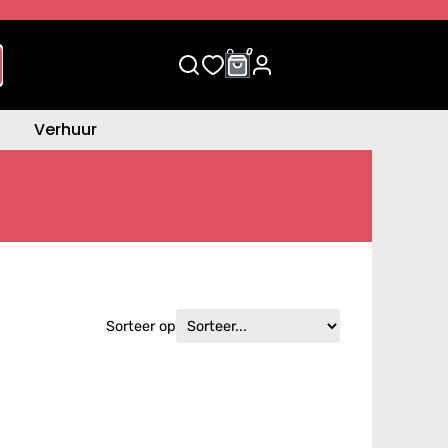
0
0
Verhuur
Sorteer op