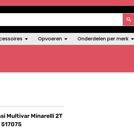
cessoires
Opvoeren
Onderdelen per merk
si Multivar Minarelli 2T
 517075