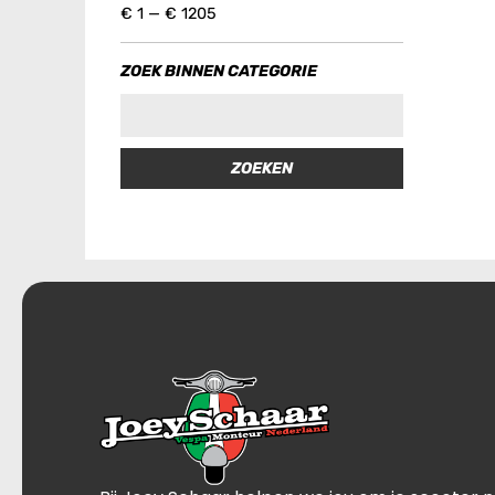
€
1
—
€
1205
ZOEK BINNEN CATEGORIE
ZOEKEN