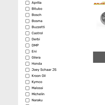
Aprilia
Bitubo
Bosch
Bosma
Buzzetti
Castrol
Derbi
DMP
Eni
Gilera
Honda
Joey Schaar JS
Kroon Oil
Kymco
Malossi
Michelin
Naraku