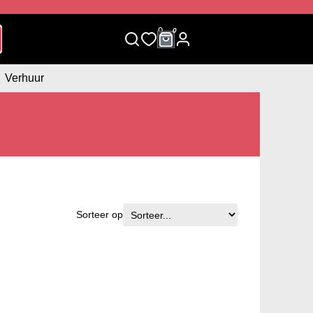
0
0
Verhuur
Sorteer op