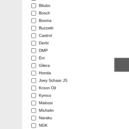
Bitubo
Bosch
Bosma
Buzzetti
Castrol
Derbi
DMP
Eni
Gilera
Honda
Joey Schaar JS
Kroon Oil
Kymco
Malossi
Michelin
Naraku
NGK