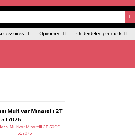
Accessoires
Opvoeren
Onderdelen per merk
si Multivar Minarelli 2T
 517075