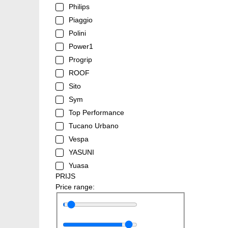
Philips
Piaggio
Polini
Power1
Progrip
ROOF
Sito
Sym
Top Performance
Tucano Urbano
Vespa
YASUNI
Yuasa
PRIJS
Price range: