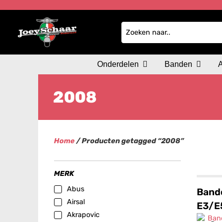
Onderdelen
Banden
2008
Home
/ Producten getagged “2008”
MERK
Abus
Band
Airsal
E3/E
Akrapovic