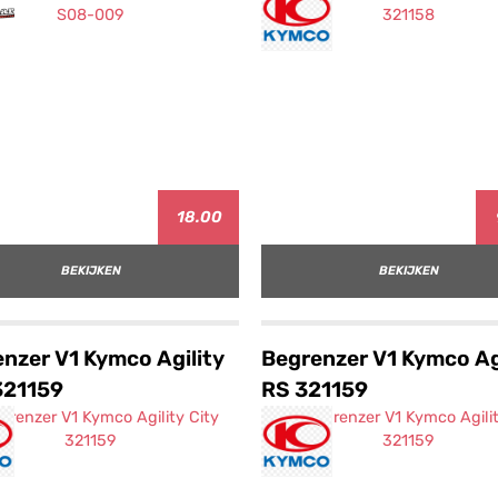
18.00
BEKIJKEN
BEKIJKEN
nzer V1 Kymco Agility
Begrenzer V1 Kymco Ag
321159
RS 321159