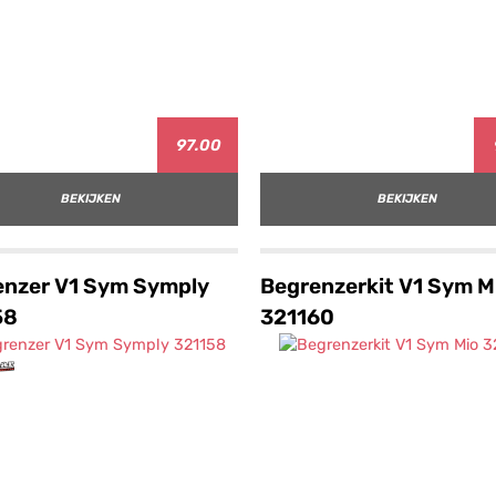
97.00
BEKIJKEN
BEKIJKEN
enzer V1 Sym Symply
Begrenzerkit V1 Sym M
58
321160