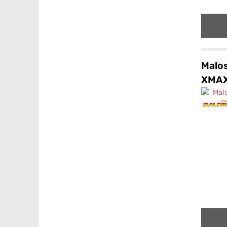
Malos
XMAX