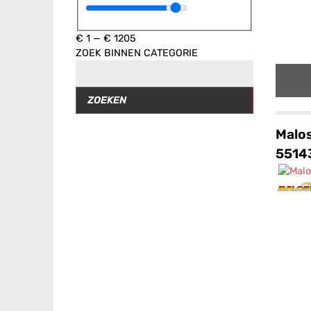
€
1
—
€
1205
ZOEK BINNEN CATEGORIE
ZOEKEN
Malos
5514