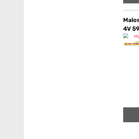
Malos
4V 5