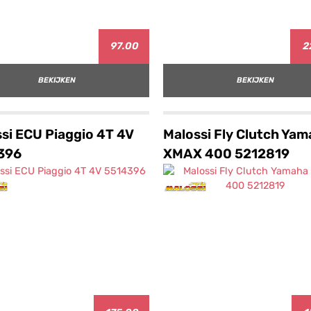
97.00
2
BEKIJKEN
BEKIJKEN
si ECU Piaggio 4T 4V
Malossi Fly Clutch Ya
396
XMAX 400 5212819