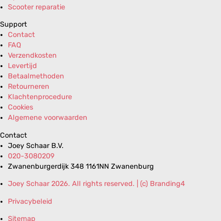
Scooter reparatie
Support
Contact
FAQ
Verzendkosten
Levertijd
Betaalmethoden
Retourneren
Klachtenprocedure
Cookies
Algemene voorwaarden
Contact
Joey Schaar B.V.
020-3080209
Zwanenburgerdijk 348 1161NN Zwanenburg
Joey Schaar 2026. All rights reserved. | (c) Branding4
Privacybeleid
Sitemap