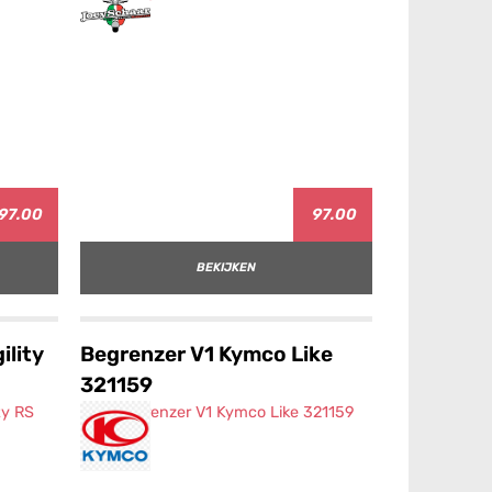
97.00
97.00
BEKIJKEN
ility
Begrenzer V1 Kymco Like
321159