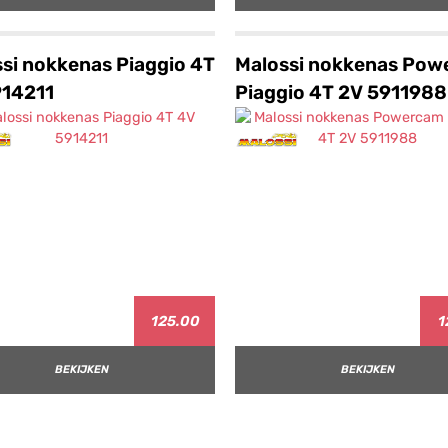
si nokkenas Piaggio 4T
Malossi nokkenas Pow
914211
Piaggio 4T 2V 5911988
125.00
1
BEKIJKEN
BEKIJKEN