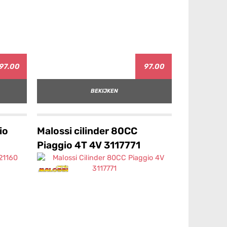
97.00
97.00
BEKIJKEN
io
Malossi cilinder 80CC
Piaggio 4T 4V 3117771