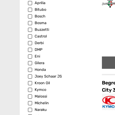
Aprilia
Bitubo
Bosch
Bosma
Buzzetti
Castrol
Derbi
DMP
Eni
Gilera
Honda
Joey Schaar JS
Begre
Kroon Oil
City 
Kymco
Malossi
Michelin
Naraku