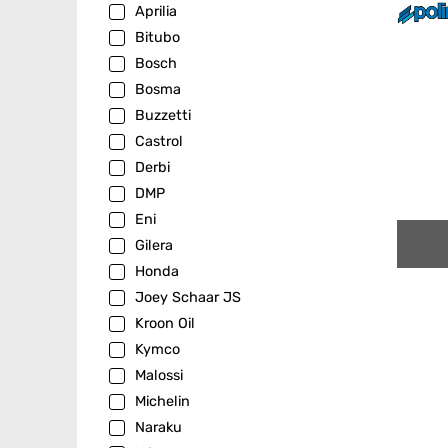
Aprilia
Bitubo
Bosch
Bosma
Buzzetti
Castrol
Derbi
DMP
Eni
Gilera
Honda
Joey Schaar JS
Kroon Oil
Kymco
Malossi
Michelin
Naraku