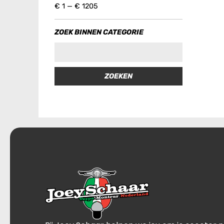
€
1
—
€
1205
ZOEK BINNEN CATEGORIE
ZOEKEN