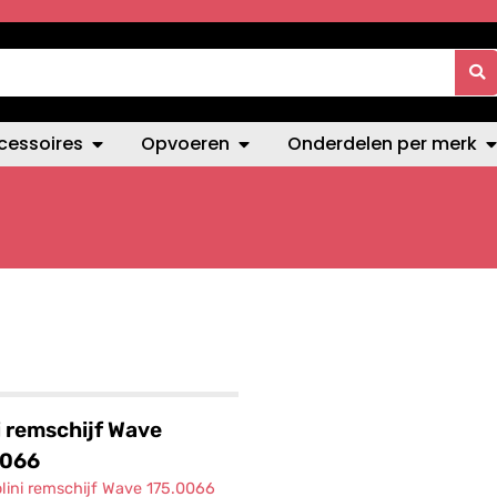
cessoires
Opvoeren
Onderdelen per merk
i remschijf Wave
0066