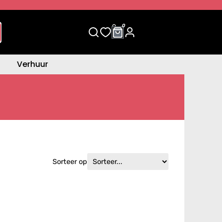
0
0
Verhuur
Sorteer op