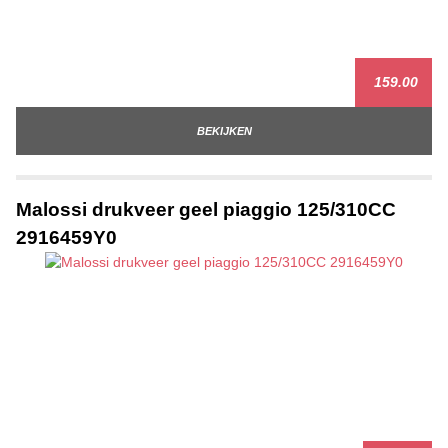
159.00
BEKIJKEN
Malossi drukveer geel piaggio 125/310CC
2916459Y0