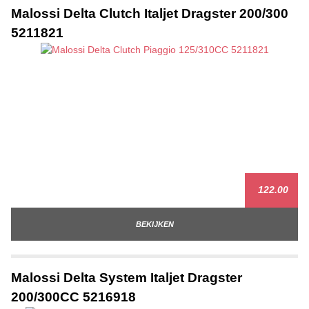
Malossi Delta Clutch Italjet Dragster 200/300
5211821
122.00
BEKIJKEN
Malossi Delta System Italjet Dragster
200/300CC 5216918