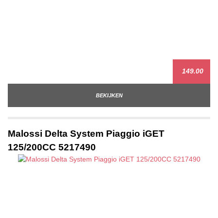
149.00
BEKIJKEN
Malossi Delta System Piaggio iGET
125/200CC 5217490