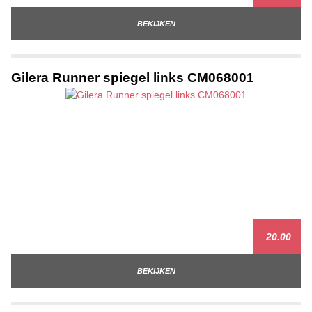
BEKIJKEN
Gilera Runner spiegel links CM068001
20.00
BEKIJKEN