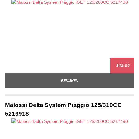
149.00
BEKIJKEN
Malossi Delta System Piaggio 125/310CC
5216918