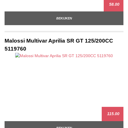
58.00
BEKIJKEN
Malossi Multivar Aprilia SR GT 125/200CC
5119760
115.00
BEKIJKEN