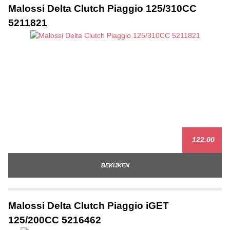
Malossi Delta Clutch Piaggio 125/310CC
5211821
122.00
BEKIJKEN
Malossi Delta Clutch Piaggio iGET
125/200CC 5216462