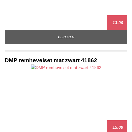
13.00
BEKIJKEN
DMP remhevelset mat zwart 41862
15.00