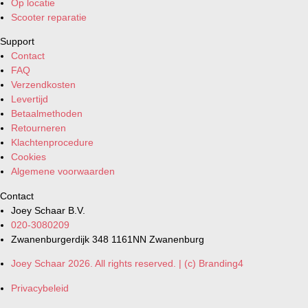
Op locatie
Scooter reparatie
Support
Contact
FAQ
Verzendkosten
Levertijd
Betaalmethoden
Retourneren
Klachtenprocedure
Cookies
Algemene voorwaarden
Contact
Joey Schaar B.V.
020-3080209
Zwanenburgerdijk 348 1161NN Zwanenburg
Joey Schaar 2026. All rights reserved. | (c) Branding4
Privacybeleid