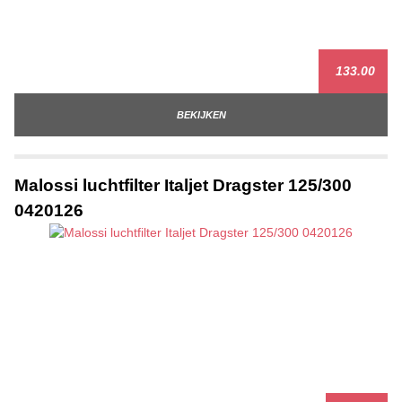
133.00
BEKIJKEN
Malossi luchtfilter Italjet Dragster 125/300
0420126