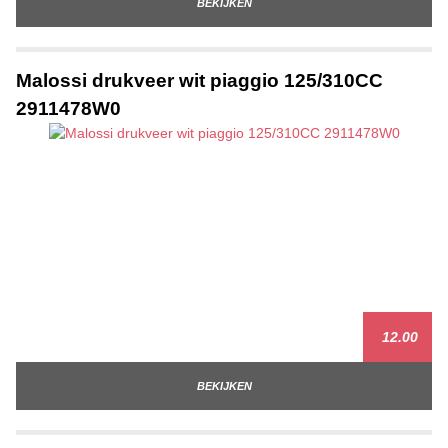
BEKIJKEN
Malossi drukveer wit piaggio 125/310CC
2911478W0
12.00
BEKIJKEN