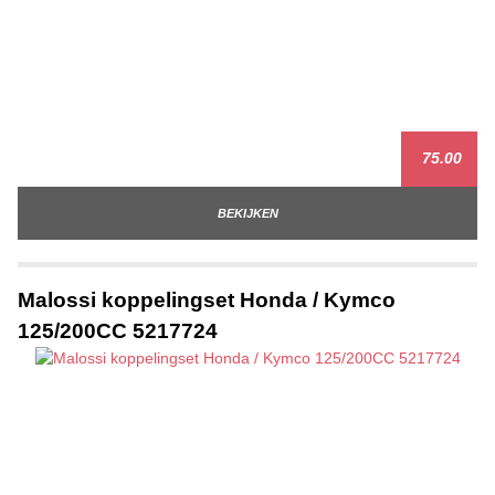
75.00
BEKIJKEN
Malossi koppelingset Honda / Kymco
125/200CC 5217724