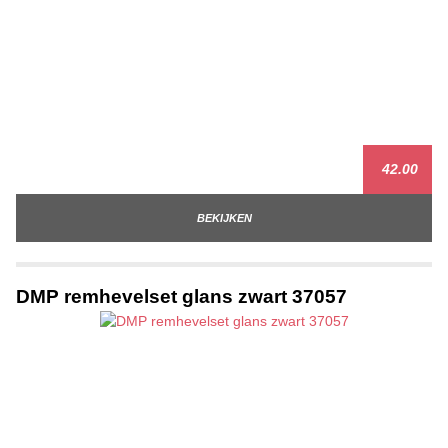
42.00
BEKIJKEN
DMP remhevelset glans zwart 37057