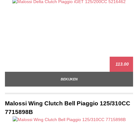
113.00
BEKIJKEN
Malossi Wing Clutch Bell Piaggio 125/310CC
7715898B