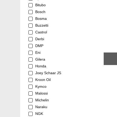
Bitubo
Bosch
Bosma
Buzzetti
Castrol
Derbi
DMP
Eni
Gilera
Honda
Joey Schaar JS
Kroon Oil
Kymco
Malossi
Michelin
Naraku
NGK