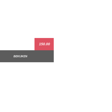
150.00
BEKIJKEN