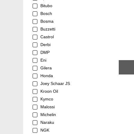
Bitubo
Bosch
Bosma
Buzzetti
Castrol
Derbi
DMP
Eni
Gilera
Honda
Joey Schaar JS
Kroon Oil
Kymco
Malossi
Michelin
Naraku
NGK