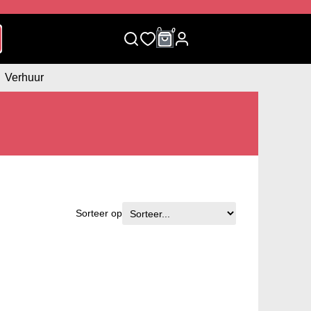
0
0
Verhuur
Sorteer op