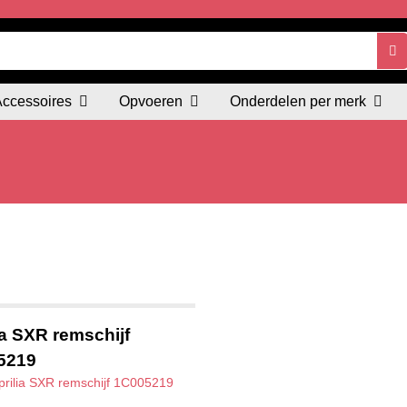
Accessoires
Opvoeren
Onderdelen per merk
ia SXR remschijf
5219