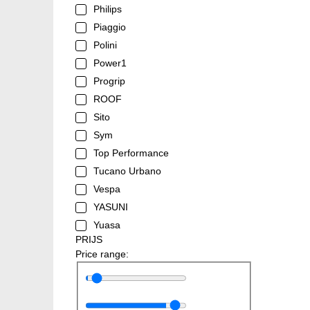
Philips
Piaggio
Polini
Power1
Progrip
ROOF
Sito
Sym
Top Performance
Tucano Urbano
Vespa
YASUNI
Yuasa
PRIJS
Price range: