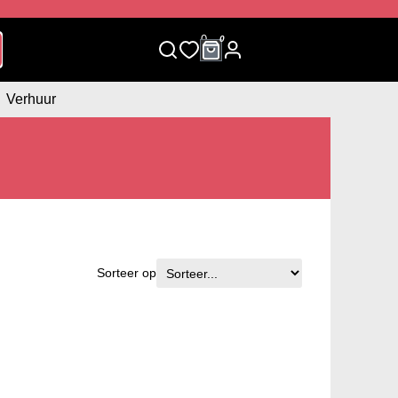
0
0
Verhuur
Sorteer op