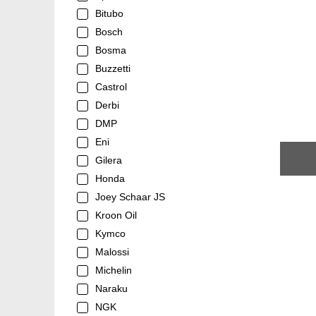
Bitubo
Bosch
Bosma
Buzzetti
Castrol
Derbi
DMP
Eni
Gilera
Honda
Joey Schaar JS
Kroon Oil
Kymco
Malossi
Michelin
Naraku
NGK