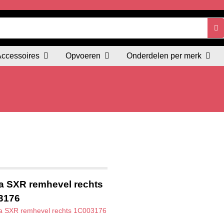
Accessoires
Opvoeren
Onderdelen per merk
ia SXR remhevel rechts
3176