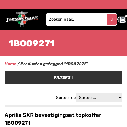
0
1B009271
Home
/ Producten getagged “1B009271”
FILTERS
Sorteer op
Aprilia SXR bevestigingset topkoffer
1B009271