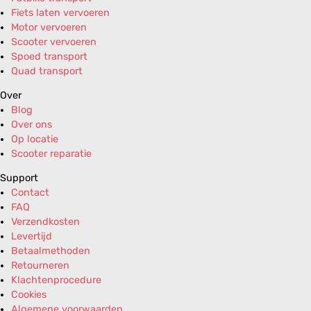
Fiets laten vervoeren
Motor vervoeren
Scooter vervoeren
Spoed transport
Quad transport
Over
Blog
Over ons
Op locatie
Scooter reparatie
Support
Contact
FAQ
Verzendkosten
Levertijd
Betaalmethoden
Retourneren
Klachtenprocedure
Cookies
Algemene voorwaarden