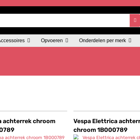
Accessoires
Opvoeren
Onderdelen per merk
a achterrek chroom
Vespa Elettrica achter
0789
chroom 1B000789