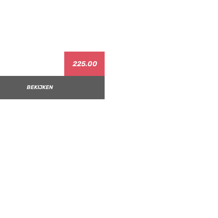
225.00
BEKIJKEN