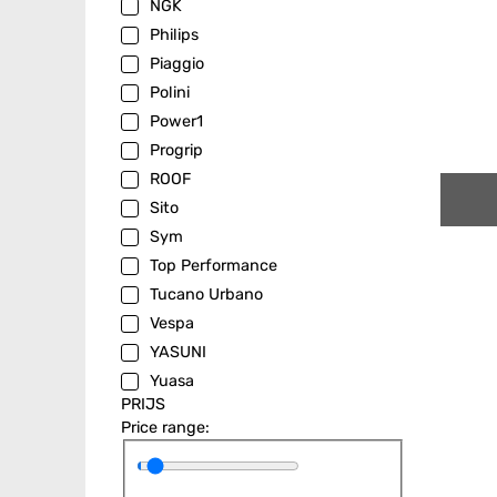
NGK
Philips
Piaggio
Polini
Power1
Progrip
ROOF
Sito
Sym
Top Performance
Tucano Urbano
Vespa
YASUNI
Yuasa
PRIJS
Price range: