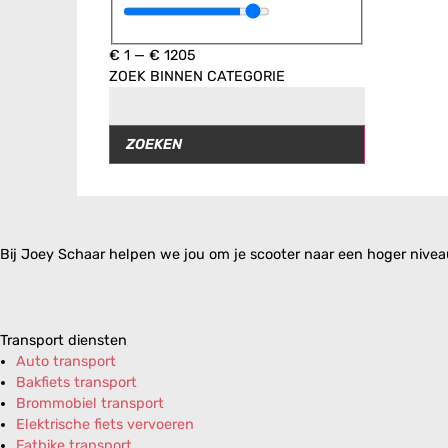
€
1
—
€
1205
ZOEK BINNEN CATEGORIE
ZOEKEN
Bij Joey Schaar helpen we jou om je scooter naar een hoger niveau 
Transport diensten
Auto transport
Bakfiets transport
Brommobiel transport
Elektrische fiets vervoeren
Fatbike transport