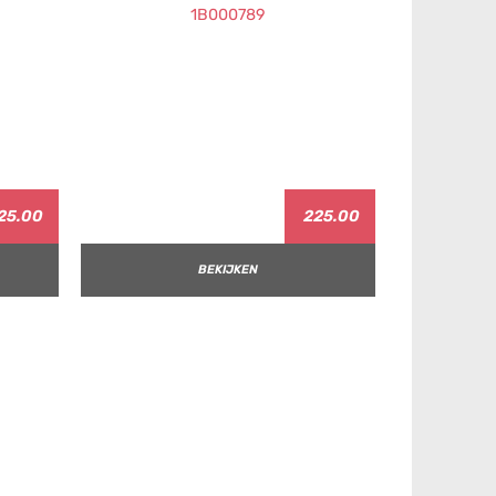
25.00
225.00
BEKIJKEN