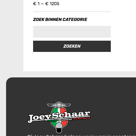
€
1
—
€
1205
ZOEK BINNEN CATEGORIE
ZOEKEN