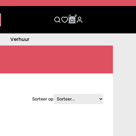
0
0
Verhuur
Sorteer op