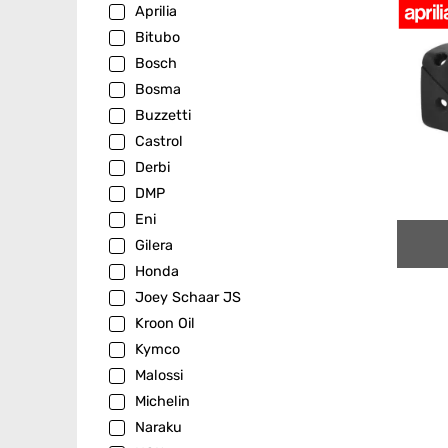
Aprilia
Bitubo
Bosch
Bosma
Buzzetti
Castrol
Derbi
DMP
Eni
Gilera
Honda
Joey Schaar JS
Kroon Oil
Kymco
Malossi
Michelin
Naraku