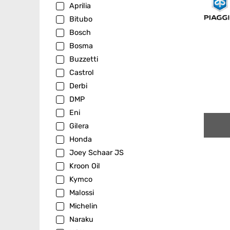
Aprilia
Bitubo
Bosch
Bosma
Buzzetti
Castrol
Derbi
DMP
Eni
Gilera
Honda
Joey Schaar JS
Kroon Oil
Kymco
Malossi
Michelin
Naraku