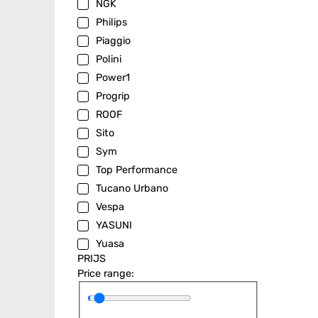
NGK
Philips
Piaggio
Polini
Power1
Progrip
ROOF
Sito
Sym
Top Performance
Tucano Urbano
Vespa
YASUNI
Yuasa
PRIJS
Price range: