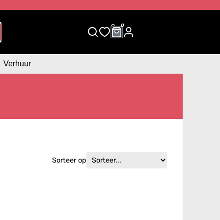
0
0
Verhuur
Sorteer op