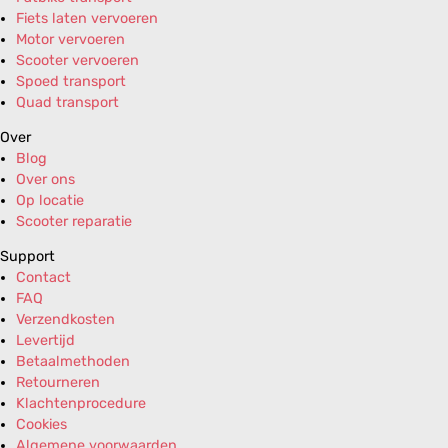
Fiets laten vervoeren
Motor vervoeren
Scooter vervoeren
Spoed transport
Quad transport
Over
Blog
Over ons
Op locatie
Scooter reparatie
Support
Contact
FAQ
Verzendkosten
Levertijd
Betaalmethoden
Retourneren
Klachtenprocedure
Cookies
Algemene voorwaarden