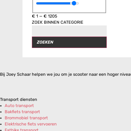
€
1
—
€
1205
ZOEK BINNEN CATEGORIE
ZOEKEN
Bij Joey Schaar helpen we jou om je scooter naar een hoger niveau 
Transport diensten
Auto transport
Bakfiets transport
Brommobiel transport
Elektrische fiets vervoeren
Fatbike transport