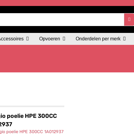
Accessoires
Opvoeren
Onderdelen per merk
io poelie HPE 300CC
2937