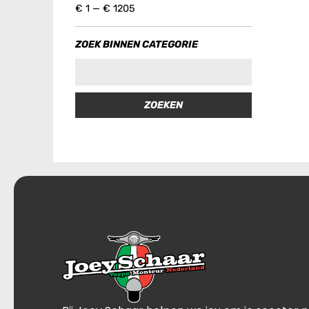
€
1
—
€
1205
ZOEK BINNEN CATEGORIE
ZOEKEN