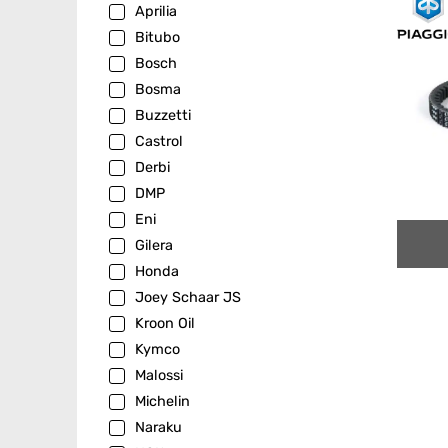
Aprilia
Bitubo
Bosch
Bosma
Buzzetti
Castrol
Derbi
DMP
Eni
Gilera
Honda
Joey Schaar JS
Kroon Oil
Kymco
Malossi
Michelin
Naraku