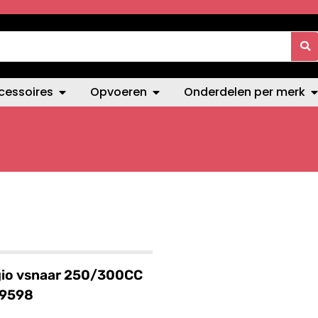
cessoires
Opvoeren
Onderdelen per merk
gio vsnaar 250/300CC
9598