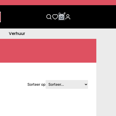
0
0
Verhuur
Sorteer op