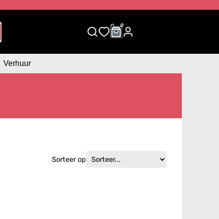
0
0
Verhuur
Sorteer op