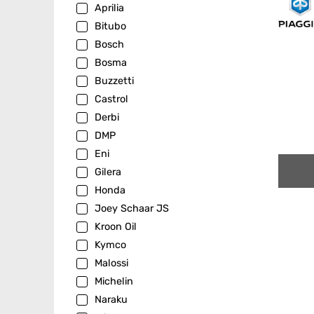
Aprilia
Bitubo
Bosch
Bosma
Buzzetti
Castrol
Derbi
DMP
Eni
Gilera
Honda
Joey Schaar JS
Kroon Oil
Kymco
Malossi
Michelin
Naraku