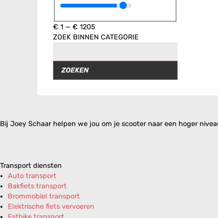
€
1
—
€
1205
ZOEK BINNEN CATEGORIE
ZOEKEN
Bij Joey Schaar helpen we jou om je scooter naar een hoger niveau 
Transport diensten
Auto transport
Bakfiets transport
Brommobiel transport
Elektrische fiets vervoeren
Fatbike transport