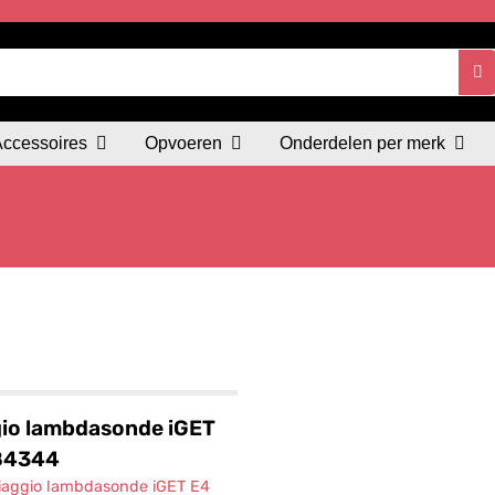
Accessoires
Opvoeren
Onderdelen per merk
io lambdasonde iGET
84344