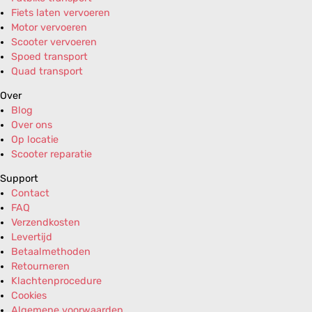
Fiets laten vervoeren
Motor vervoeren
Scooter vervoeren
Spoed transport
Quad transport
Over
Blog
Over ons
Op locatie
Scooter reparatie
Support
Contact
FAQ
Verzendkosten
Levertijd
Betaalmethoden
Retourneren
Klachtenprocedure
Cookies
Algemene voorwaarden