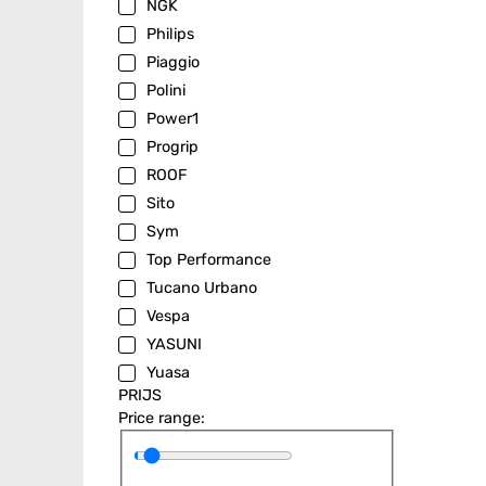
NGK
Philips
Piaggio
Polini
Power1
Progrip
ROOF
Sito
Sym
Top Performance
Tucano Urbano
Vespa
YASUNI
Yuasa
PRIJS
Price range: