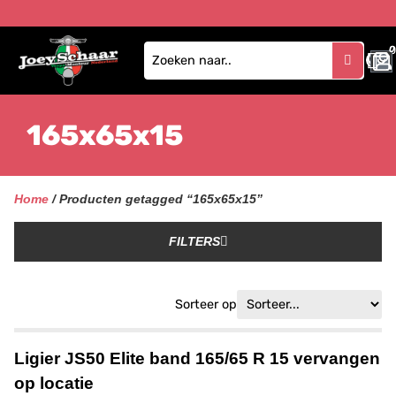
0
165x65x15
Home
/ Producten getagged “165x65x15”
FILTERS
Sorteer op
Ligier JS50 Elite band 165/65 R 15 vervangen
op locatie