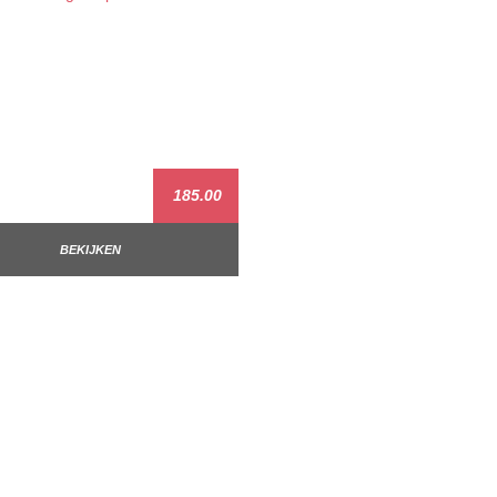
185.00
BEKIJKEN