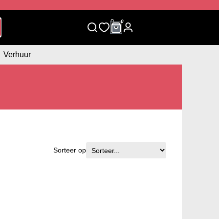
0
0
Verhuur
Sorteer op