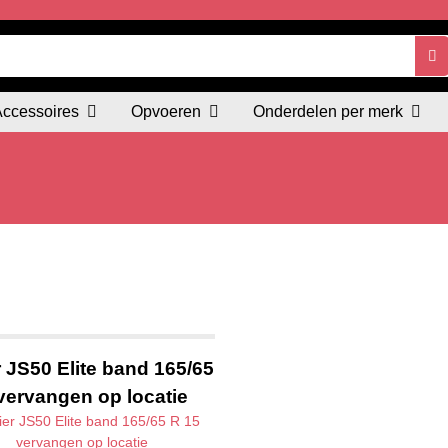
Accessoires
Opvoeren
Onderdelen per merk
r JS50 Elite band 165/65
vervangen op locatie