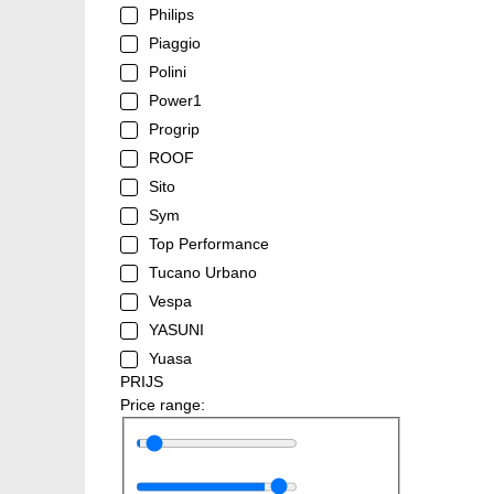
Philips
Piaggio
Polini
Power1
Progrip
ROOF
Sito
Sym
Top Performance
Tucano Urbano
Vespa
YASUNI
Yuasa
PRIJS
Price range: