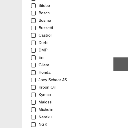
Bitubo
Bosch
Bosma
Buzzetti
Castrol
Derbi
DMP
Eni
Gilera
Honda
Joey Schaar JS
Kroon Oil
Kymco
Malossi
Michelin
Naraku
NGK