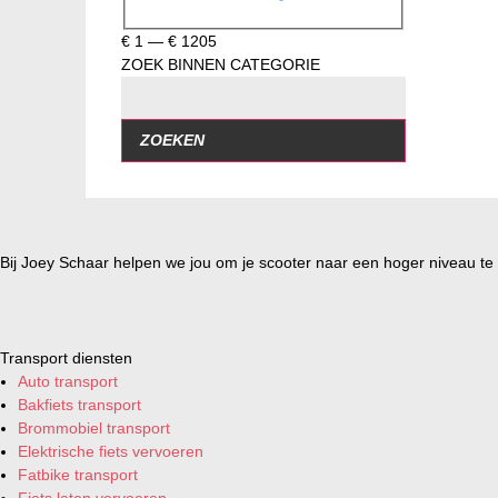
€
1
—
€
1205
ZOEK BINNEN CATEGORIE
ZOEKEN
Bij Joey Schaar helpen we jou om je scooter naar een hoger niveau te t
Transport diensten
Auto transport
Bakfiets transport
Brommobiel transport
Elektrische fiets vervoeren
Fatbike transport
Fiets laten vervoeren