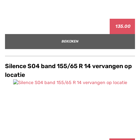
135.00
BEKIJKEN
Silence S04 band 155/65 R 14 vervangen op
locatie