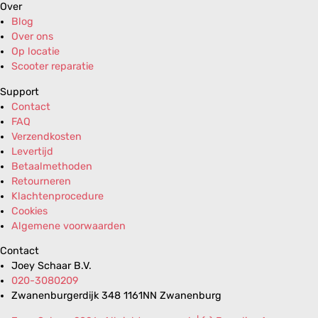
Over
Blog
Over ons
Op locatie
Scooter reparatie
Support
Contact
FAQ
Verzendkosten
Levertijd
Betaalmethoden
Retourneren
Klachtenprocedure
Cookies
Algemene voorwaarden
Contact
Joey Schaar B.V.
020-3080209
Zwanenburgerdijk 348 1161NN Zwanenburg