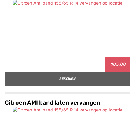
185.00
BEKIJKEN
Citroen AMI band laten vervangen