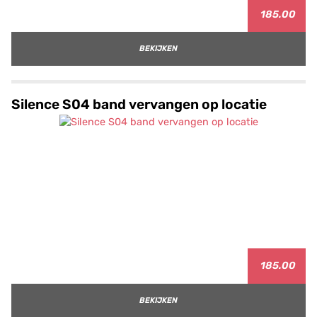
185.00
BEKIJKEN
Silence S04 band vervangen op locatie
185.00
BEKIJKEN