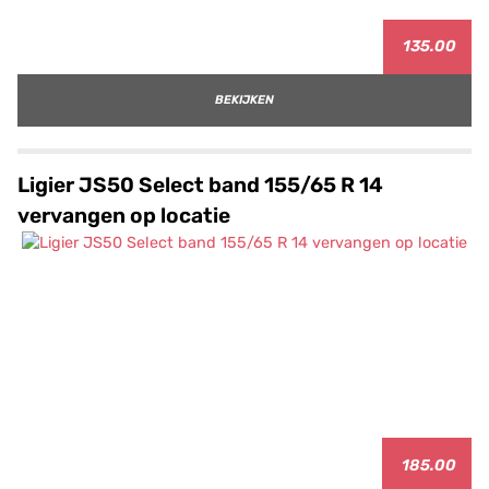
135.00
BEKIJKEN
Ligier JS50 Select band 155/65 R 14
vervangen op locatie
185.00