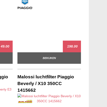
49.00
198.00
BEKIJKEN
ggio
Malossi luchtfilter Piaggio
Beverly / X10 350CC
1415662