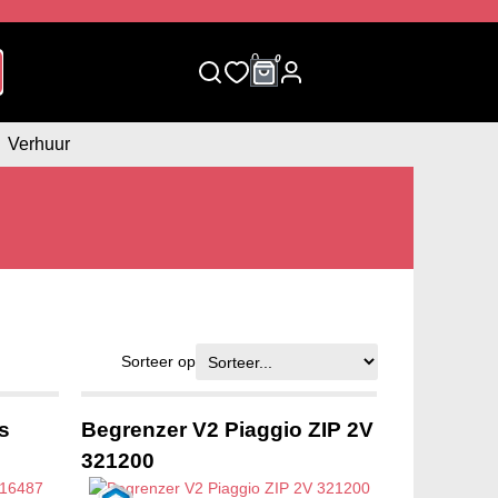
0
0
Verhuur
Sorteer op
s
Begrenzer V2 Piaggio ZIP 2V
321200