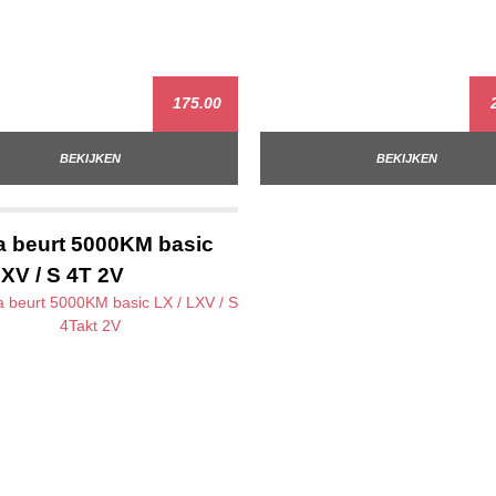
175.00
2
BEKIJKEN
BEKIJKEN
 beurt 5000KM basic
LXV / S 4T 2V