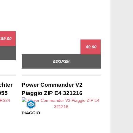
89.00
49.00
BEKIJKEN
chter
Power Commander V2
055
Piaggio ZIP E4 321216