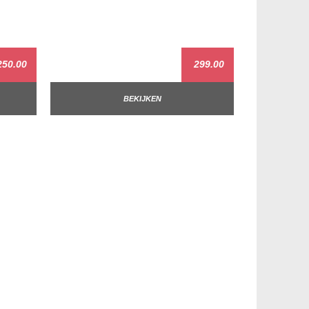
50.00
299.00
BEKIJKEN