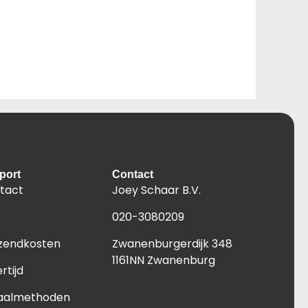
port
Contact
tact
Joey Schaar B.V.
Q
020-3080209
zendkosten
Zwanenburgerdijk 348
1161NN Zwanenburg
rtijd
aalmethoden