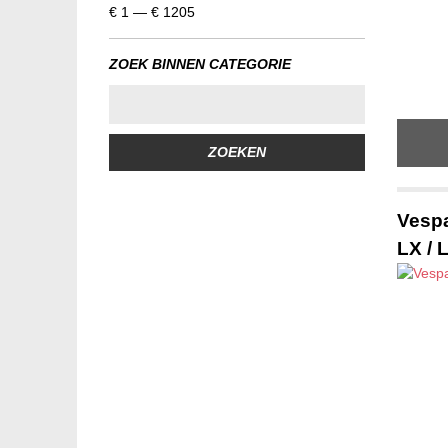
€
1
—
€
1205
ZOEK BINNEN CATEGORIE
ZOEKEN
Vespa
LX / 