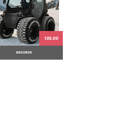
135.00
BEKIJKEN