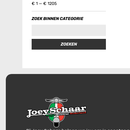
€
1
—
€
1205
ZOEK BINNEN CATEGORIE
ZOEKEN