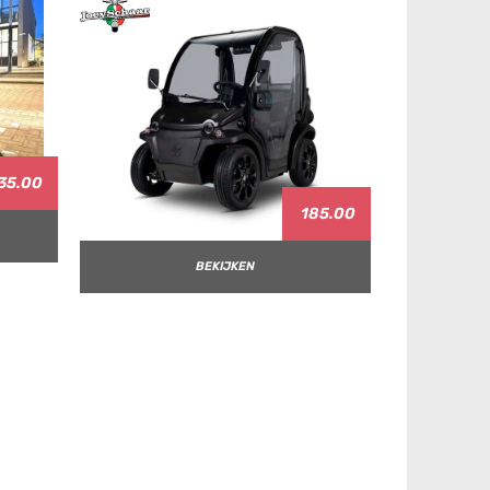
35.00
185.00
BEKIJKEN