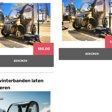
1
185.00
BEKIJKEN
BEKIJKEN
winterbanden laten
eren