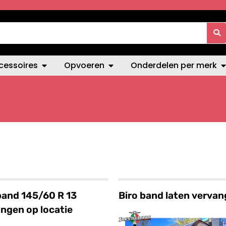
cessoires
Opvoeren
Onderdelen per merk
band 145/60 R 13
Biro band laten verva
ngen op locatie