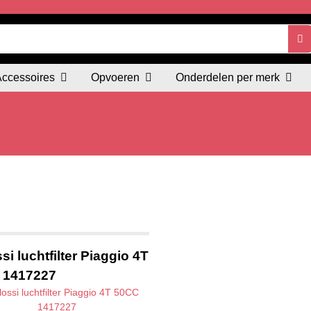
Accessoires
Opvoeren
Onderdelen per merk
si luchtfilter Piaggio 4T
 1417227