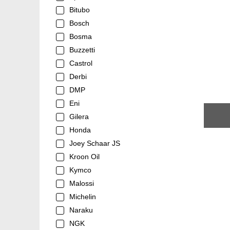
Bitubo
Bosch
Bosma
Buzzetti
Castrol
Derbi
DMP
Eni
Gilera
Honda
Joey Schaar JS
Kroon Oil
Kymco
Malossi
Michelin
Naraku
NGK