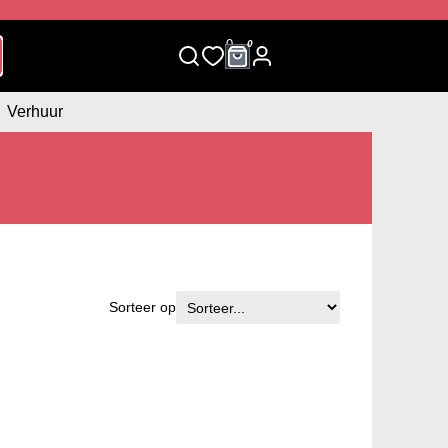
0
0
Verhuur
Sorteer op