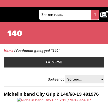
0
140
Home
/ Producten getagged “140”
FILTERS
Sorteer op
Michelin band City Grip 2 140/60-13 491976