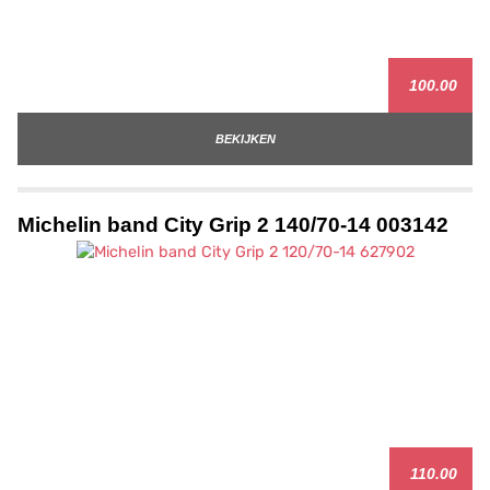
100.00
BEKIJKEN
Michelin band City Grip 2 140/70-14 003142
110.00