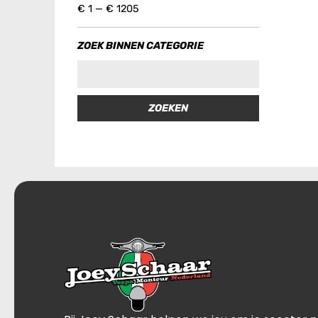
€
1
—
€
1205
ZOEK BINNEN CATEGORIE
ZOEKEN