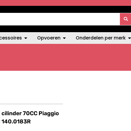
cessoires
Opvoeren
Onderdelen per merk
i cilinder 70CC Piaggio
C 140.0183R