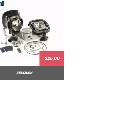
225.00
BEKIJKEN