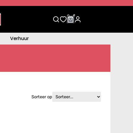
0
0
Verhuur
Sorteer op