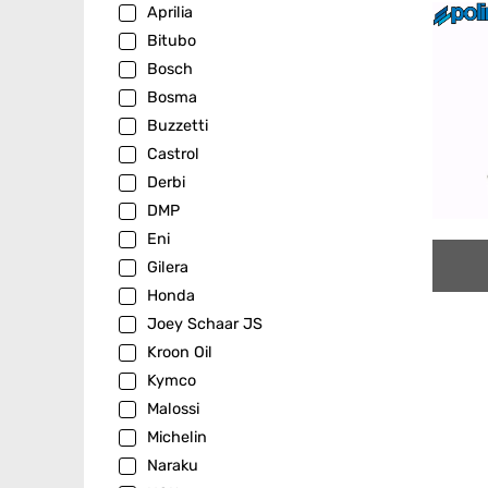
Aprilia
Bitubo
Bosch
Bosma
Buzzetti
Castrol
Derbi
DMP
Eni
Gilera
Honda
Joey Schaar JS
Kroon Oil
Kymco
Malossi
Michelin
Naraku