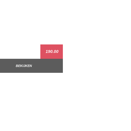
190.00
BEKIJKEN