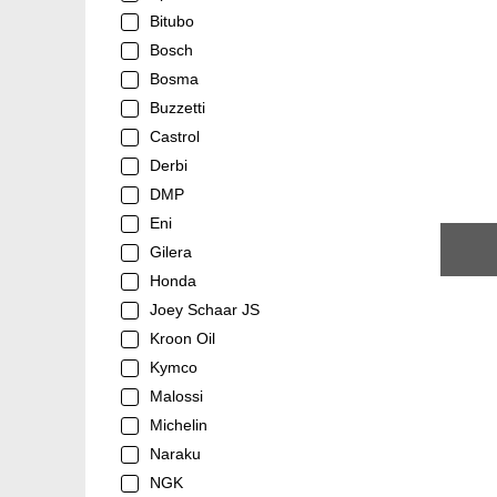
Bitubo
Bosch
Bosma
Buzzetti
Castrol
Derbi
DMP
Eni
Gilera
Honda
Joey Schaar JS
Kroon Oil
Kymco
Malossi
Michelin
Naraku
NGK