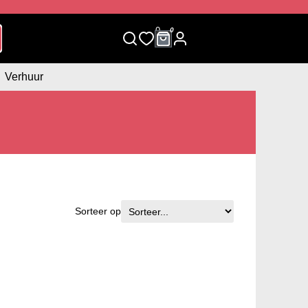
0
0
Verhuur
Sorteer op