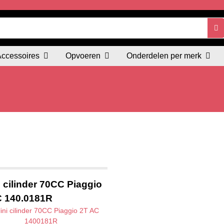
Accessoires
Opvoeren
Onderdelen per merk
i cilinder 70CC Piaggio
C 140.0181R