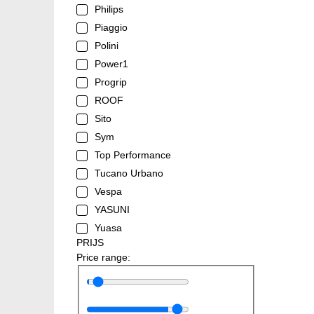
Philips
Piaggio
Polini
Power1
Progrip
ROOF
Sito
Sym
Top Performance
Tucano Urbano
Vespa
YASUNI
Yuasa
PRIJS
Price range: