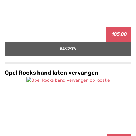
185.00
BEKIJKEN
Opel Rocks band laten vervangen