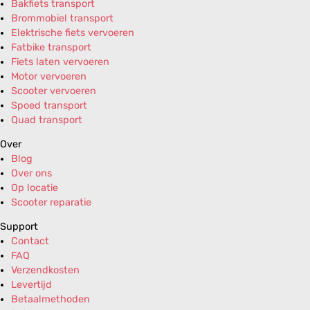
Bakfiets transport
Brommobiel transport
Elektrische fiets vervoeren
Fatbike transport
Fiets laten vervoeren
Motor vervoeren
Scooter vervoeren
Spoed transport
Quad transport
Over
Blog
Over ons
Op locatie
Scooter reparatie
Support
Contact
FAQ
Verzendkosten
Levertijd
Betaalmethoden