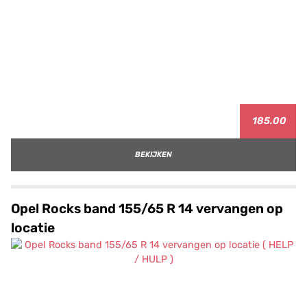
185.00
BEKIJKEN
Opel Rocks band 155/65 R 14 vervangen op
locatie