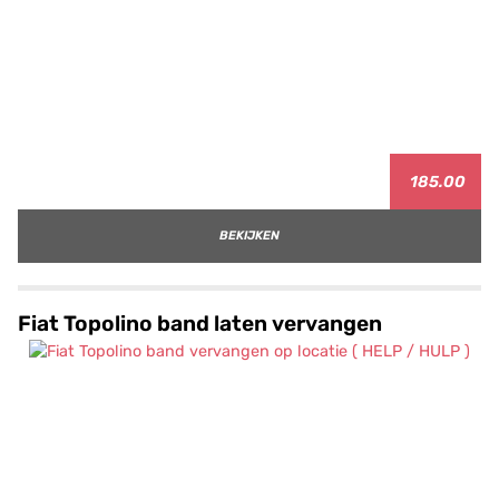
185.00
BEKIJKEN
Fiat Topolino band laten vervangen