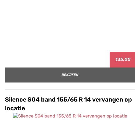
135.00
BEKIJKEN
Silence S04 band 155/65 R 14 vervangen op
locatie