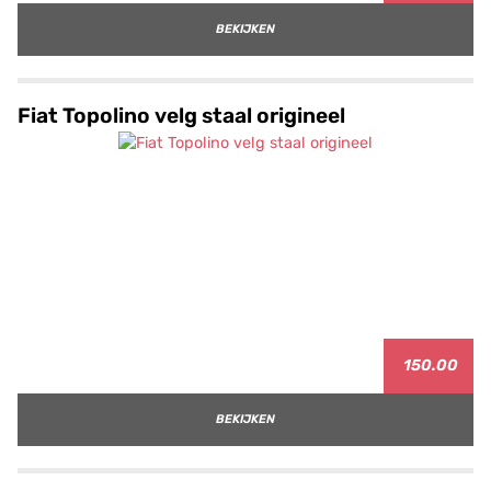
BEKIJKEN
Fiat Topolino velg staal origineel
150.00
BEKIJKEN