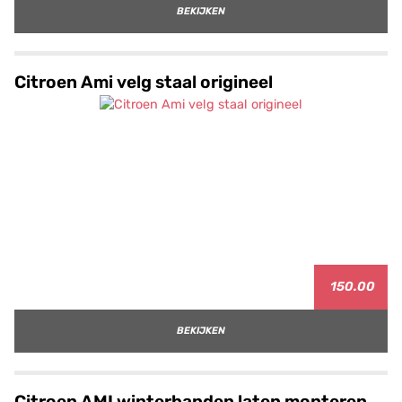
BEKIJKEN
Citroen Ami velg staal origineel
150.00
BEKIJKEN
Citroen AMI winterbanden laten monteren