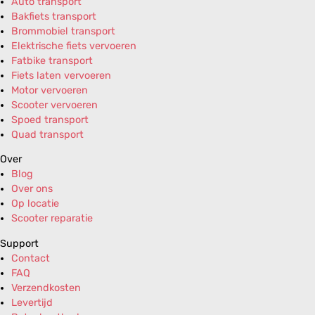
Auto transport
Bakfiets transport
Brommobiel transport
Elektrische fiets vervoeren
Fatbike transport
Fiets laten vervoeren
Motor vervoeren
Scooter vervoeren
Spoed transport
Quad transport
Over
Blog
Over ons
Op locatie
Scooter reparatie
Support
Contact
FAQ
Verzendkosten
Levertijd