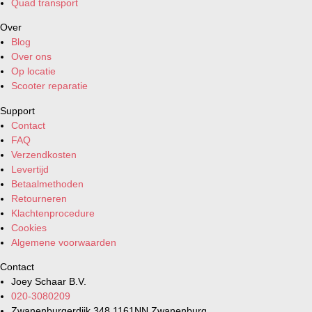
Quad transport
Over
Blog
Over ons
Op locatie
Scooter reparatie
Support
Contact
FAQ
Verzendkosten
Levertijd
Betaalmethoden
Retourneren
Klachtenprocedure
Cookies
Algemene voorwaarden
Contact
Joey Schaar B.V.
020-3080209
Zwanenburgerdijk 348 1161NN Zwanenburg