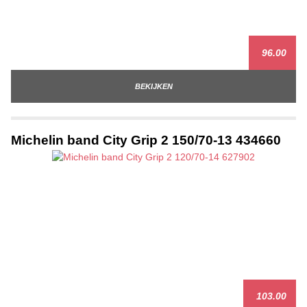
96.00
BEKIJKEN
Michelin band City Grip 2 150/70-13 434660
103.00