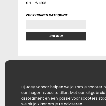
€
1
—
€
1205
ZOEK BINNEN CATEGORIE
ZOEKEN
Bij Joey Schaar helpen we jou om je scooter 
een hoger niveau te tillen. Met een uitgebreid
assortiment en een passie voor scooters sta
we altijd klaar om je te adviseren.