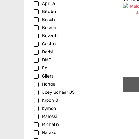
Aprilia
Bitubo
Bosch
Bosma
Buzzetti
Castrol
Derbi
DMP
Eni
Gilera
Honda
Joey Schaar JS
Kroon Oil
Kymco
Malossi
Michelin
Naraku