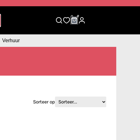
0
0
Verhuur
Sorteer op