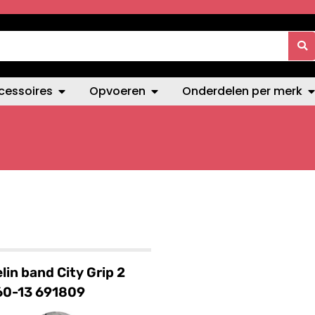
cessoires
Opvoeren
Onderdelen per merk
lin band City Grip 2
60-13 691809