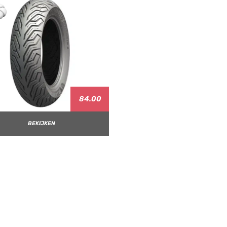
84.00
BEKIJKEN