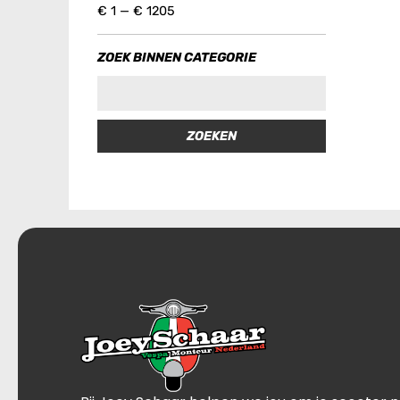
€
1
—
€
1205
ZOEK BINNEN CATEGORIE
ZOEKEN