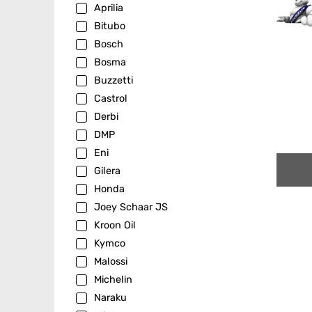
Aprilia
Bitubo
Bosch
Bosma
Buzzetti
Castrol
Derbi
DMP
Eni
Gilera
Honda
Joey Schaar JS
Kroon Oil
Kymco
Malossi
Michelin
Naraku