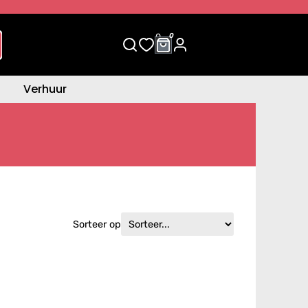
0
0
Verhuur
Sorteer op