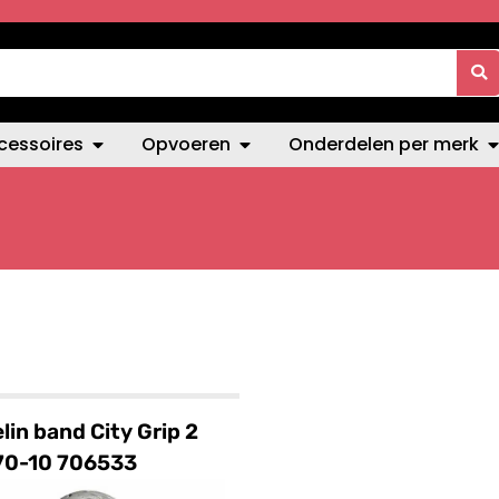
cessoires
Opvoeren
Onderdelen per merk
lin band City Grip 2
70-10 706533