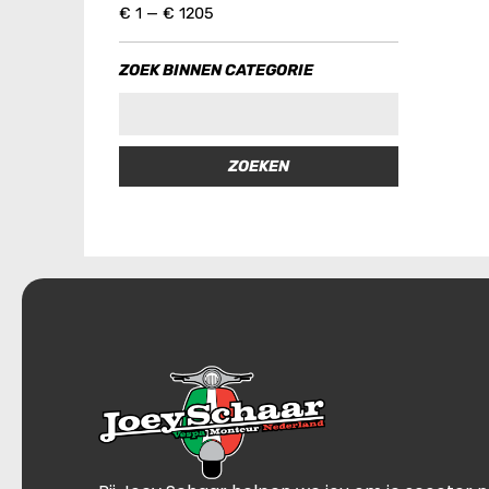
€
1
—
€
1205
ZOEK BINNEN CATEGORIE
ZOEKEN