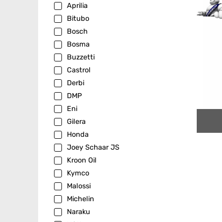
Aprilia
Bitubo
Bosch
Bosma
Buzzetti
Castrol
Derbi
DMP
Eni
Gilera
Honda
Joey Schaar JS
Kroon Oil
Kymco
Malossi
Michelin
Naraku