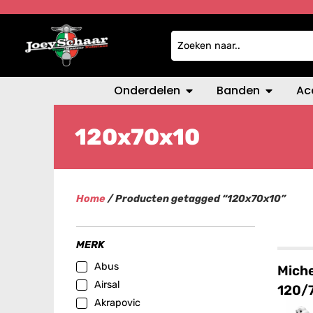
Onderdelen
Banden
Ac
120x70x10
Home
/ Producten getagged “120x70x10”
MERK
Abus
Miche
Airsal
120/
Akrapovic