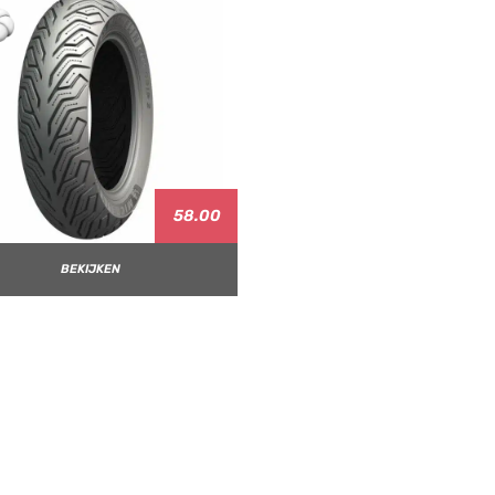
58.00
BEKIJKEN