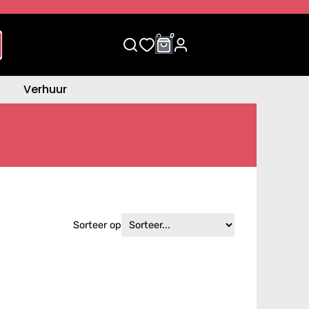
0
0
Verhuur
Sorteer op