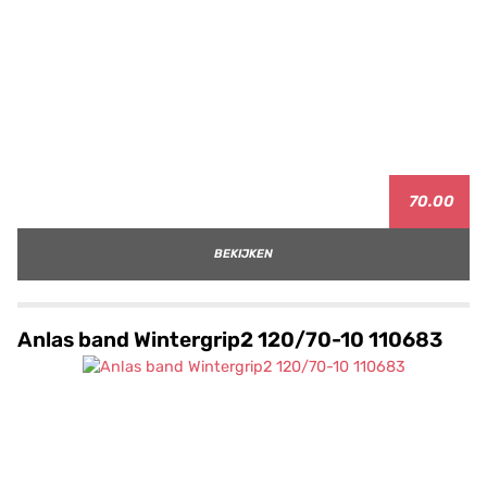
70.00
BEKIJKEN
Anlas band Wintergrip2 120/70-10 110683