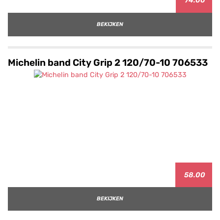
74.00
BEKIJKEN
Michelin band City Grip 2 120/70-10 706533
58.00
BEKIJKEN