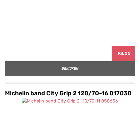
93.00
BEKIJKEN
Michelin band City Grip 2 120/70-16 017030