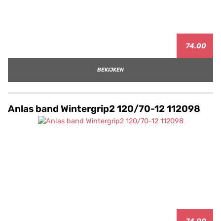
74.00
BEKIJKEN
Anlas band Wintergrip2 120/70-12 112098