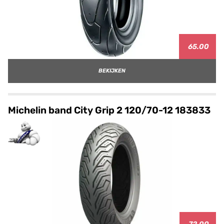
65.00
BEKIJKEN
Michelin band City Grip 2 120/70-12 183833