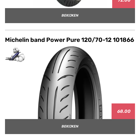
72.00
BEKIJKEN
Michelin band Power Pure 120/70-12 101866
68.00
BEKIJKEN