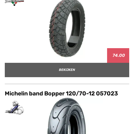
74.00
BEKIJKEN
Michelin band Bopper 120/70-12 057023