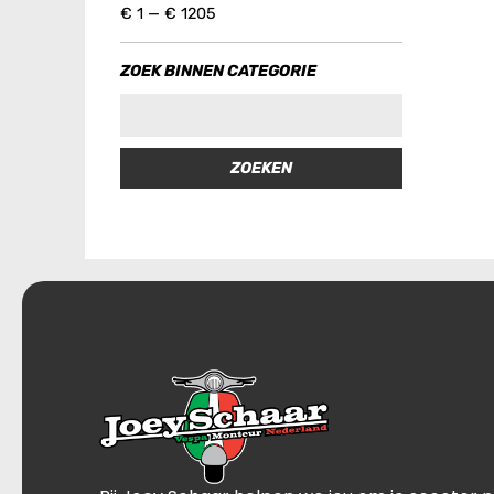
€
1
—
€
1205
ZOEK BINNEN CATEGORIE
ZOEKEN