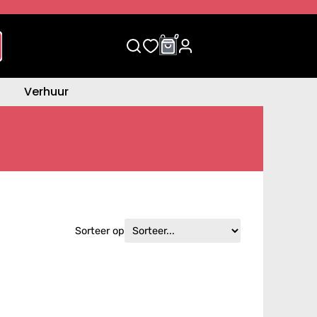
0
0
Verhuur
Sorteer op