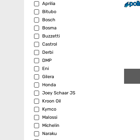
Aprilia
Bitubo
Bosch
Bosma
Buzzetti
Castrol
Derbi
DMP
Eni
Gilera
Honda
Joey Schaar JS
Kroon Oil
Kymco
Malossi
Michelin
Naraku