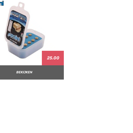
25.00
BEKIJKEN