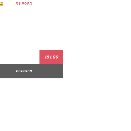
181.00
BEKIJKEN