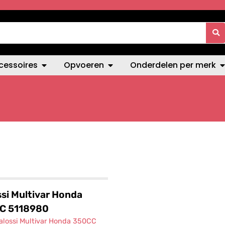
cessoires
Opvoeren
Onderdelen per merk
si Multivar Honda
C 5118980