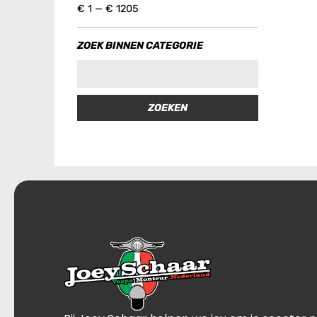
€
1
—
€
1205
ZOEK BINNEN CATEGORIE
ZOEKEN