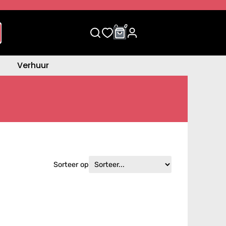
0
0
Verhuur
Sorteer op