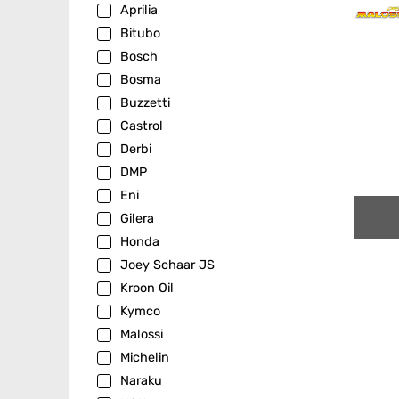
Aprilia
Bitubo
Bosch
Bosma
Buzzetti
Castrol
Derbi
DMP
Eni
Gilera
Honda
Joey Schaar JS
Kroon Oil
Kymco
Malossi
Michelin
Naraku