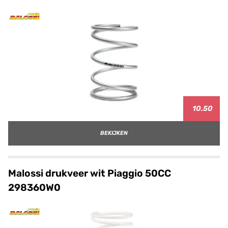
10.50
BEKIJKEN
Malossi drukveer wit Piaggio 50CC
298360W0