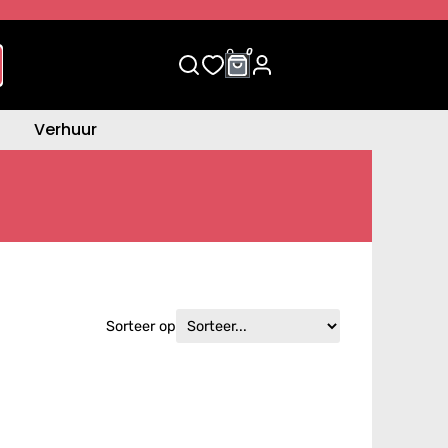
0
0
Verhuur
Sorteer op