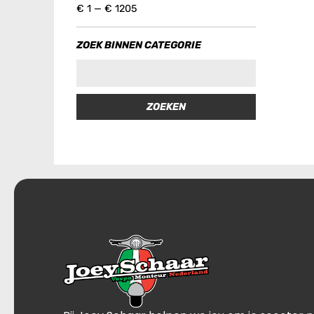
€
1
—
€
1205
ZOEK BINNEN CATEGORIE
ZOEKEN