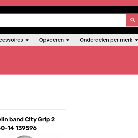
cessoires
Opvoeren
Onderdelen per merk
lin band City Grip 2
80-14 139596