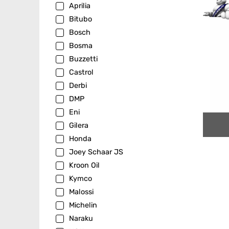
Aprilia
Bitubo
Bosch
Bosma
Buzzetti
Castrol
Derbi
DMP
Eni
Gilera
Honda
Joey Schaar JS
Kroon Oil
Kymco
Malossi
Michelin
Naraku