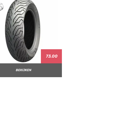
73.00
BEKIJKEN