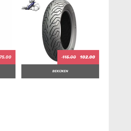
75.00
115.00
102.00
BEKIJKEN