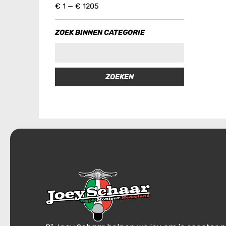
€
1
—
€
1205
ZOEK BINNEN CATEGORIE
ZOEKEN