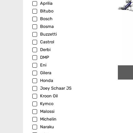
Aprilia
Bitubo
Bosch
Bosma
Buzzetti
Castrol
Derbi
DMP
Eni
Gilera
Honda
Joey Schaar JS
Kroon Oil
Kymco
Malossi
Michelin
Naraku