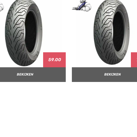
59.00
BEKIJKEN
BEKIJKEN