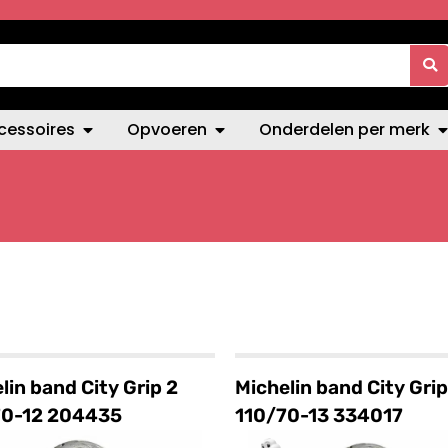
cessoires
Opvoeren
Onderdelen per merk
lin band City Grip 2
Michelin band City Grip
70-12 204435
110/70-13 334017