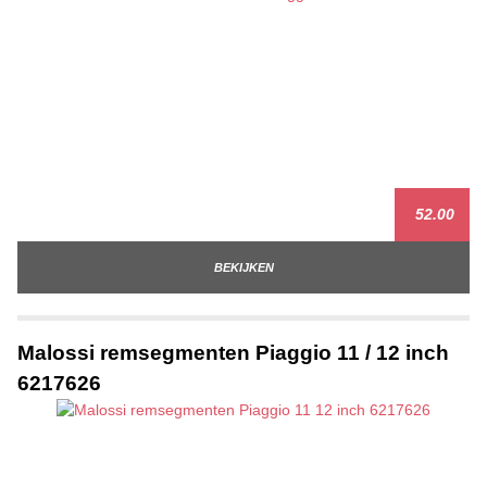
52.00
BEKIJKEN
Malossi remsegmenten Piaggio 11 / 12 inch
6217626