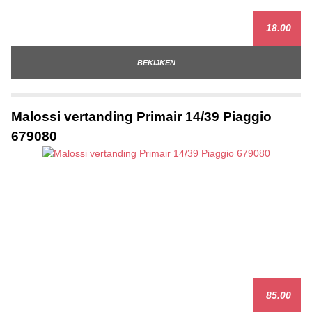
18.00
BEKIJKEN
Malossi vertanding Primair 14/39 Piaggio
679080
85.00