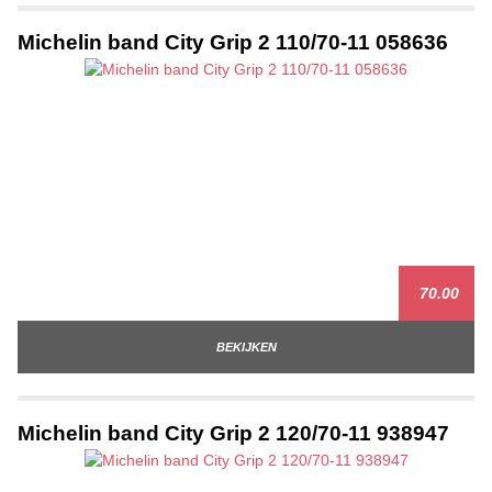
Michelin band City Grip 2 110/70-11 058636
70.00
BEKIJKEN
Michelin band City Grip 2 120/70-11 938947