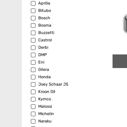
Aprilia
Bitubo
Bosch
Bosma
Buzzetti
Castrol
Derbi
DMP
Eni
Gilera
Honda
Joey Schaar JS
Kroon Oil
Kymco
Malossi
Michelin
Naraku