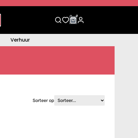
0
0
Verhuur
Sorteer op