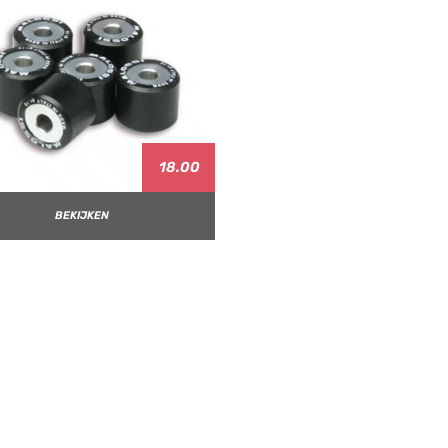
18.00
BEKIJKEN