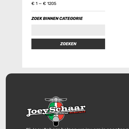
€
1
—
€
1205
ZOEK BINNEN CATEGORIE
ZOEKEN