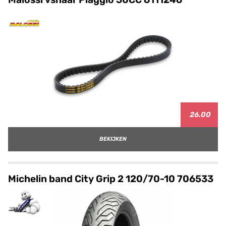
26.00
BEKIJKEN
Michelin band City Grip 2 120/70-10 706533