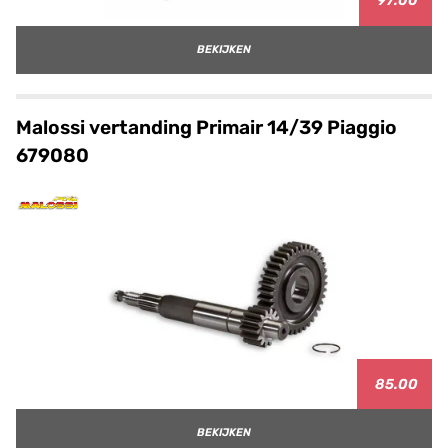
97.00
BEKIJKEN
Malossi vertanding Primair 14/39 Piaggio
679080
85.00
BEKIJKEN