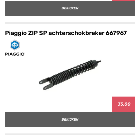
BEKIJKEN
Piaggio ZIP SP achterschokbreker 667967
35.00
BEKIJKEN