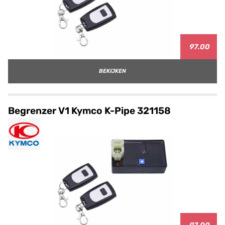
97.00
BEKIJKEN
Begrenzer V1 Kymco K-Pipe 321158