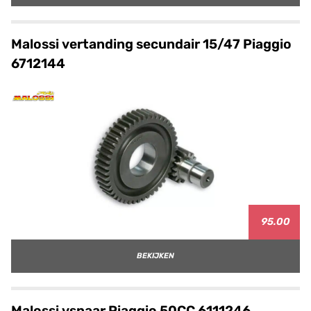
Malossi vertanding secundair 15/47 Piaggio
6712144
95.00
BEKIJKEN
Malossi vsnaar Piaggio 50CC 6111246