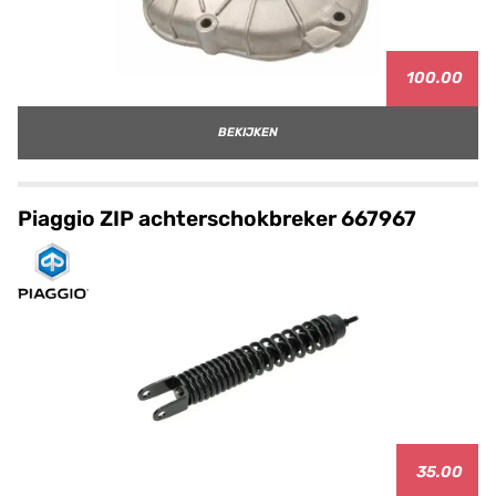
100.00
BEKIJKEN
Piaggio ZIP achterschokbreker 667967
35.00