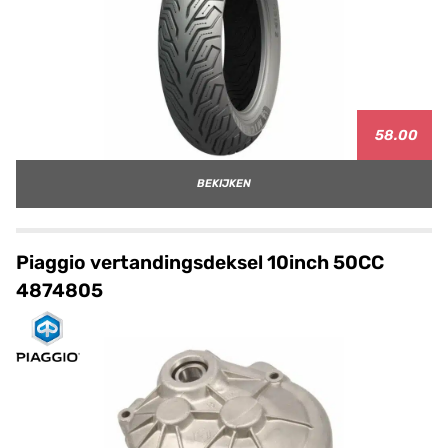
58.00
BEKIJKEN
Piaggio vertandingsdeksel 10inch 50CC
4874805