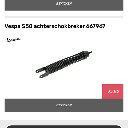
BEKIJKEN
Vespa S50 achterschokbreker 667967
35.00
BEKIJKEN