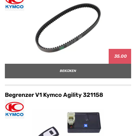
35.00
BEKIJKEN
Begrenzer V1 Kymco Agility 321158