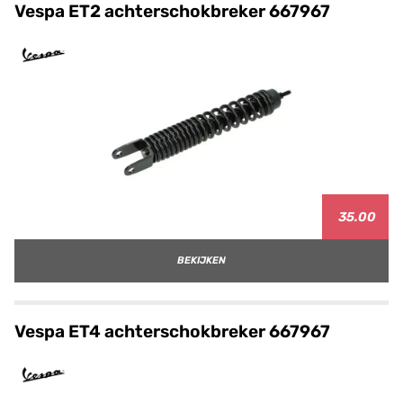
Vespa ET2 achterschokbreker 667967
35.00
BEKIJKEN
Vespa ET4 achterschokbreker 667967