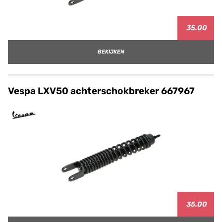
35.00
BEKIJKEN
Vespa LXV50 achterschokbreker 667967
35.00